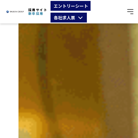
エントリーシート
採用サイト
新卒採用
各社求人票